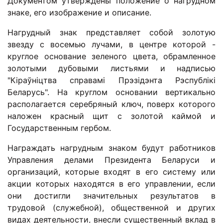
Документом утверждены положение о нагрудном
знаке, его изображение и описание.
Нагрудный знак представляет собой золотую
звезду с восемью лучами, в центре которой -
круглое основание зеленого цвета, обрамленное
золотыми дубовыми листьями и надписью
"Кіраўніцтва справамі Прэзідэнта Рэспублікі
Беларусь". На круглом основании вертикально
располагается серебряный ключ, поверх которого
наложен красный щит с золотой каймой и
Государственным гербом.
Награждать нагрудным знаком будут работников
Управления делами Президента Беларуси и
организаций, которые входят в его систему или
акции которых находятся в его управлении, если
они достигли значительных результатов в
трудовой (служебной), общественной и других
видах деятельности, внесли существенный вклад в