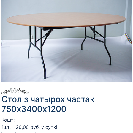
Стол з чатырох частак
750х3400х1200
Кошт:
1шт. - 20,00 руб. у суткі