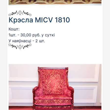
Крэсла MICV 1810
Кошт:
1шт. - 30,00 руб. у суткі
У наяўнасці - 2 шт.