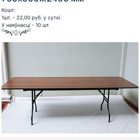
Кошт:
1шт. - 22,00 руб. у суткі
У наяўнасці - 10 шт.