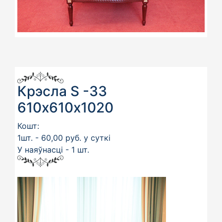
Крэсла S -33
610х610х1020
Кошт:
1шт. - 60,00 руб. у суткі
У наяўнасці - 1 шт.