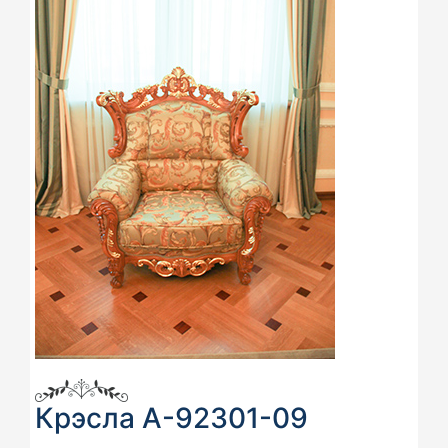
Крэсла А-92301-09