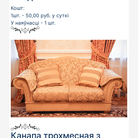
Кошт:
1шт. - 50,00 руб. у суткі
У наяўнасці - 1 шт.
Канапа трохмесная з