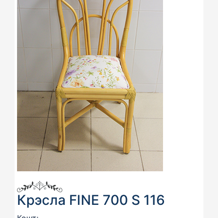
Крэсла FINE 700 S 116
Кошт: