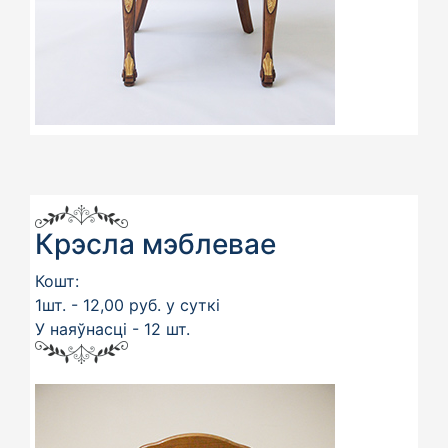
Крэсла мэблевае
Кошт:
1шт. - 12,00 руб. у суткі
У наяўнасці - 12 шт.