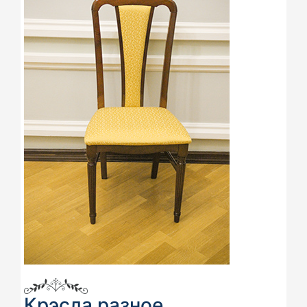
Крэсла разное