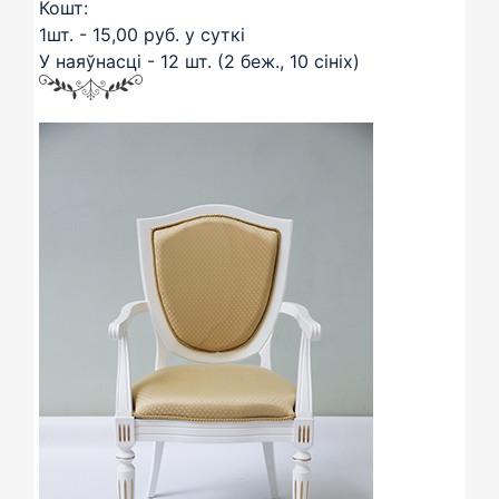
Кошт:
1шт. - 15,00 руб. у суткі
У наяўнасці - 12 шт. (2 беж., 10 сініх)