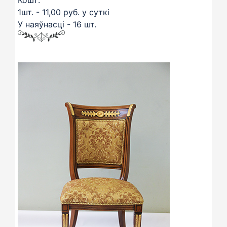
1шт. - 11,00 руб. у суткі
У наяўнасці - 16 шт.