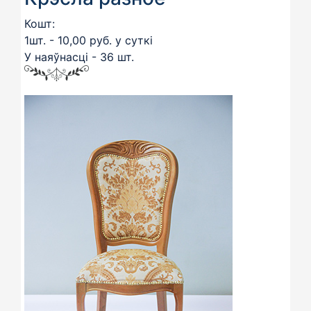
Кошт:
1шт. - 10,00 руб. у суткі
У наяўнасці - 36 шт.