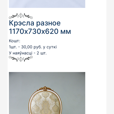
Крэсла разное
1170х730х620 мм
Кошт:
1шт. - 30,00 руб. у суткі
У наяўнасці - 2 шт.