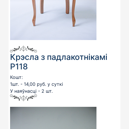
Крэсла з падлакотнікамі
Р118
Кошт:
1шт. - 14,00 руб. у суткі
У наяўнасці - 2 шт.