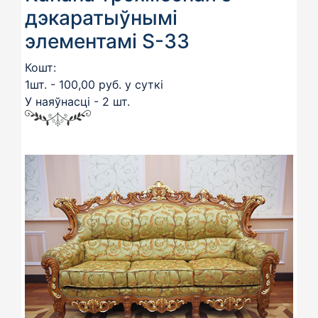
дэкаратыўнымі
элементамі S-33
Кошт:
1шт. - 100,00 руб. у суткі
У наяўнасці - 2 шт.