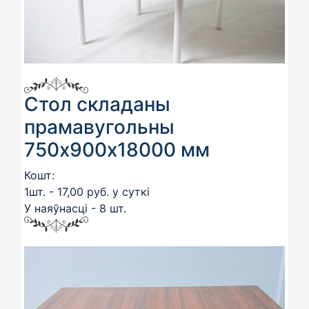
Стол складаны
прамавугольны
750х900х18000 мм
Кошт:
1шт. - 17,00 руб. у суткі
У наяўнасці - 8 шт.