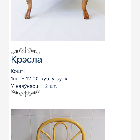
Крэсла
Кошт:
1шт. - 12,00 руб. у суткі
У наяўнасці - 2 шт.