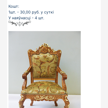
Кошт:
1шт. - 30,00 руб. у суткі
У наяўнасці - 4 шт.