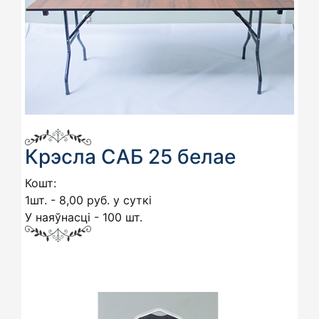
Крэсла САБ 25 белае
Кошт:
1шт. - 8,00 руб. у суткі
У наяўнасці - 100 шт.