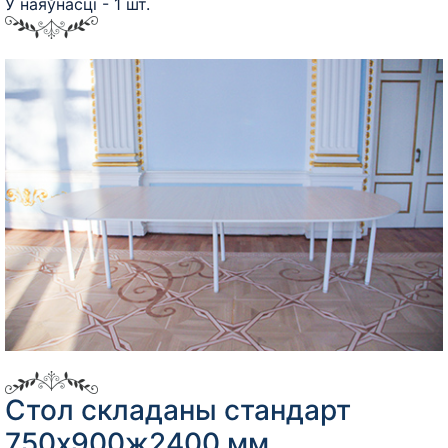
У наяўнасці - 1 шт.
Стол складаны стандарт
750х900ж2400 мм