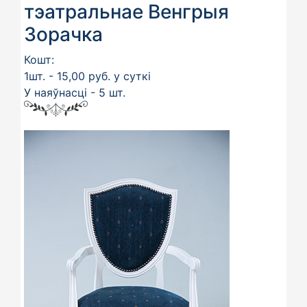
тэатральнае Венгрыя
Зорачка
Кошт:
1шт. - 15,00 руб. у суткі
У наяўнасці - 5 шт.