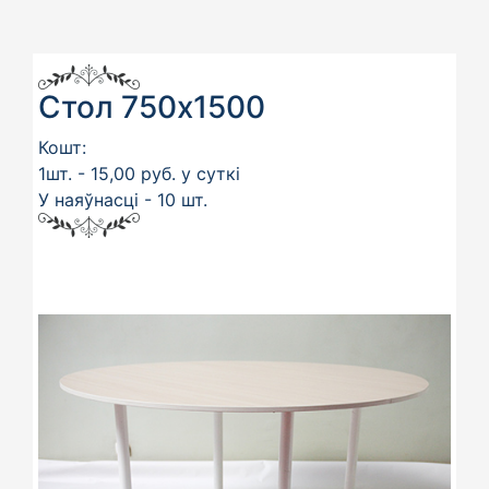
Стол 750х1500
Кошт:
1шт. - 15,00 руб. у суткі
У наяўнасці - 10 шт.