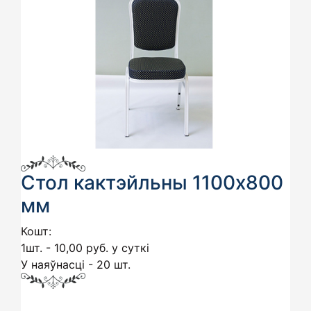
Стол кактэйльны 1100х800
мм
Кошт:
1шт. - 10,00 руб. у суткі
У наяўнасці - 20 шт.