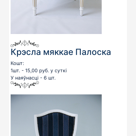
Крэсла мяккае Палоска
Кошт:
1шт. - 15,00 руб. у суткі
У наяўнасці - 6 шт.