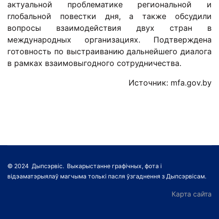
актуальной проблематике региональной и
глобальной повестки дня, а также обсудили
вопросы взаимодействия двух стран в
международных организациях. Подтверждена
готовность по выстраиванию дальнейшего диалога
в рамках взаимовыгодного сотрудничества.
Источник: mfa.gov.by
© 2024 Дыпсэрвіс. Выкарыстанне графічных, фота і
відэаматэрыялаў магчыма толькі пасля ўзгаднення з Дыпсэрвісам.
Карта сайта