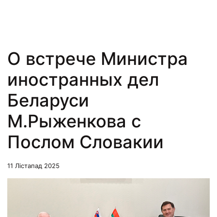
О встрече Министра
иностранных дел
Беларуси
М.Рыженкова с
Послом Словакии
11 Лістапад 2025