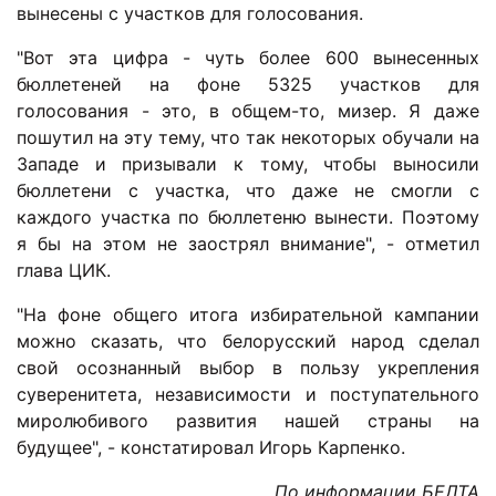
вынесены с участков для голосования.
"Вот эта цифра - чуть более 600 вынесенных
бюллетеней на фоне 5325 участков для
голосования - это, в общем-то, мизер. Я даже
пошутил на эту тему, что так некоторых обучали на
Западе и призывали к тому, чтобы выносили
бюллетени с участка, что даже не смогли с
каждого участка по бюллетеню вынести. Поэтому
я бы на этом не заострял внимание", - отметил
глава ЦИК.
"На фоне общего итога избирательной кампании
можно сказать, что белорусский народ сделал
свой осознанный выбор в пользу укрепления
суверенитета, независимости и поступательного
миролюбивого развития нашей страны на
будущее", - констатировал Игорь Карпенко.
По информации БЕЛТА