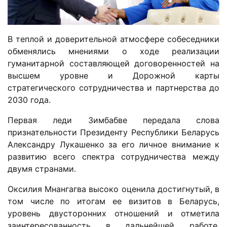
В теплой и доверительной атмосфере собеседники
обменялись мнениями о ходе реализации
гуманитарной составляющей договоренностей на
высшем уровне и Дорожной карты
стратегического сотрудничества и партнерства до
2030 года.
Первая леди Зимбабве передала слова
признательности Президенту Республики Беларусь
Александру Лукашенко за его личное внимание к
развитию всего спектра сотрудничества между
двумя странами.
Оксилия Мнангагва высоко оценила достигнутый, в
том числе по итогам ее визитов в Беларусь,
уровень двусторонних отношений и отметила
заинтересованность в дальнейшей работе,