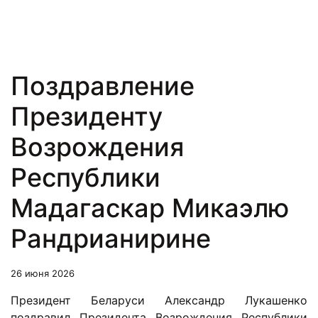
Поздравление
Президенту
Возрождения
Республики
Мадагаскар Микаэлю
Рандрианирине
26 июня 2026
Президент Беларуси Александр Лукашенко
поздравил Президента Возрождения Республики